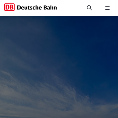
No Page Title