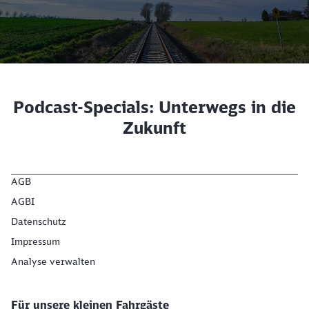
Podcast-Specials: Unterwegs in die
Zukunft
Schließen
Möchten Sie zu
weitergeleitet
AGB
werden?
AGBI
Datenschutz
Abbrechen
Weiter
Impressum
Analyse verwalten
Für unsere kleinen Fahrgäste