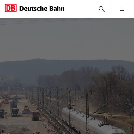
No Page Title