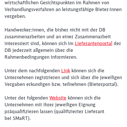
wirtschaftlichen Gesichtspunkten im Rahmen von
Verhandlungsverfahren an leistungsfähige Bieter:innen
vergeben.
​Handwerker:innen, die bisher nicht mit der DB
zusammenarbeiten und an einer Zusammenarbeit
interessiert sind, können sich im
Lieferantenportal
der
DB jederzeit allgemein über die
Rahmenbedingungen informieren.
Unter dem nachfolgenden
Link
können sich die
Unternehmen registrieren und sich über die jeweiligen
Vergaben erkundigen bzw. teilnehmen (Bieterportal). ​
Unter der folgenden
Website
können sich die
Unternehmen mit ihrer jeweiligen Eignung
präqualifizieren lassen (qualifizierter Lieferant
Schließen
bei SMaRT).
Möchten Sie zu
weitergeleitet
werden?