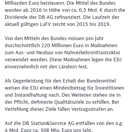
Milliarden Euro beisteuern. Die Mittel des Bundes
werden ab 2016 in Höhe von ca. 0,5 Mrd. € durch die
Dividende der DB AG refinanziert. Die Laufzeit der
aktuell gültigen LuFV reicht von 2015 bis 2019.
Von den Mitteln des Bundes müssen pro Jahr
Schließen
durchschnittlich 220 Millionen Euro in Maßnahmen
Möchten Sie zu
weitergeleitet
zum Aus- und Neubau von Nahverkehrsinfrastruktur
werden?
verwendet werden. Diese Maßnahmen legen die EIU
einvernehmlich mit den Ländern fest.
Abbrechen
Weiter
Als Gegenleistung für den Erhalt der Bundesmittel
weisen die EIU einen Mindestbetrag für Investitionen
und Instandhaltung nach. Des Weiteren stehen sie in
der Pflicht, definierte Qualitätsziele zu erfüllen. Bei
Verfehlung dieser Ziele fallen Vertragsstrafen an.
Auf die DB Station&Service AG entfallen von den o.g.
4 Mrd. Euro ca. 308 Mio. Euro pro Jahr.