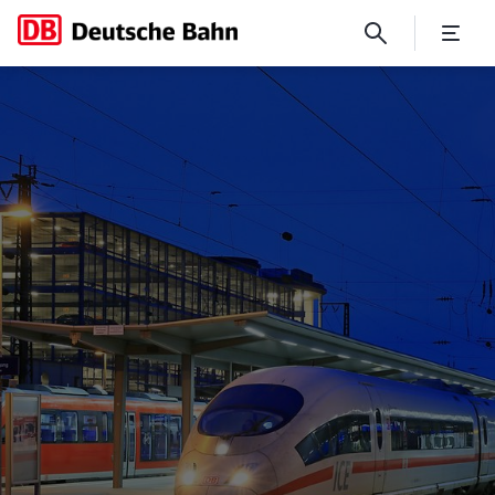
No Page Title