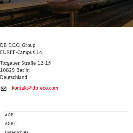
DB E.C.O. Group
EUREF-Campus 14
Torgauer Straße 12-15
10829 Berlin
Deutschland
Schließen
kontakt@db-eco.com
Möchten Sie zu
weitergeleitet
werden?
AGB
Abbrechen
Weiter
AGBI
Datenschutz