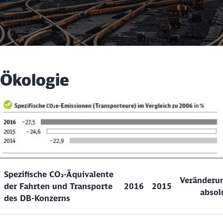
Ökologie
Spezifische CO₂-Äquivalente
Veränderu
der Fahrten und Transporte
2016
2015
absol
des DB-Konzerns