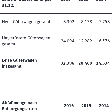
31.12.
Neue Güterwagen gesamt
8.302
8.178
7.758
Umgerüstete Güterwagen
24.094
12.282
6.576
gesamt
Leise Güterwagen
32.396
20.460
14.334
insgesamt
Abfallmenge nach
2016
2015
2014
Entsorgungsarten