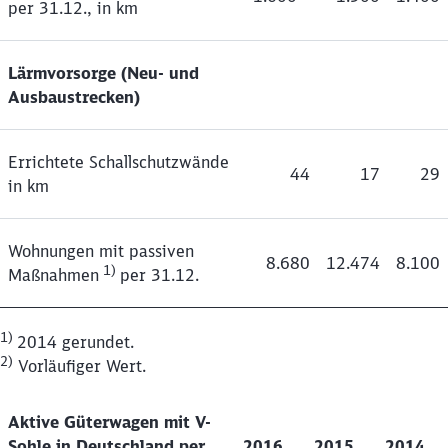
per 31.12., in km
Lärmvorsorge (Neu- und
Ausbaustrecken)
Errichtete Schallschutzwände
44
17
29
in km
Wohnungen mit passiven
8.680
12.474
8.100
1)
Maßnahmen
per 31.12.
1)
2014 gerundet.
2)
Vorläufiger Wert.
Aktive Güterwagen mit V-
Sohle in Deutschland
per
2016
2015
2014