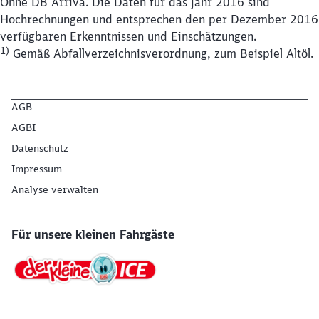
Ohne DB Arriva. Die Daten für das Jahr 2016 sind
Hochrechnungen und entsprechen den per Dezember 2016
verfügbaren Erkenntnissen und Einschätzungen.
1)
Gemäß Abfallverzeichnisverordnung, zum Beispiel Altöl.
AGB
AGBI
Datenschutz
Impressum
Analyse verwalten
Für unsere kleinen Fahrgäste