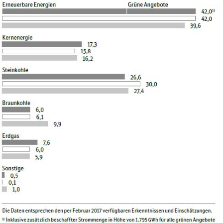
Schließen
Möchten Sie zu
weitergeleitet
werden?
Abbrechen
Weiter