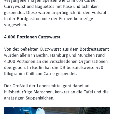
vergangenen Tagen Speisen wie Chili con Carne,
Currywurst und Baguettes mit Käse und Schinken
gespendet. Diese waren ursprünglich für den Verkauf
in der Bordgastronomie der Fernverkehrszüge
vorgesehen.
4.000 Portionen Currywurst
Von der beliebten Currywurst aus dem Bordrestaurant
wurden allein in Berlin, Hamburg und München rund
4.000 Portionen an die verschiedenen Organisationen
übergeben. In Berlin hat die DB beispielsweise 450
Kilogramm Chili con Carne gespendet.
Der Großteil der Lebensmittel geht dabei an
hilfsbedürftige Menschen, konkret an die Tafel und die
ansässigen Suppenküchen.