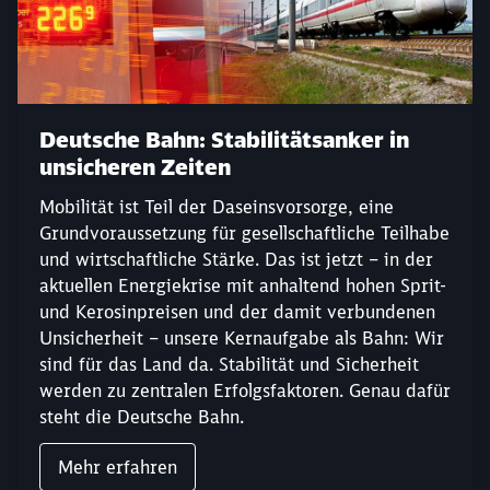
Deutsche Bahn: Stabilitätsanker in
unsicheren Zeiten
Mobilität ist Teil der Daseinsvorsorge, eine
Grundvoraussetzung für gesellschaftliche Teilhabe
und wirtschaftliche Stärke. Das ist jetzt – in der
aktuellen Energiekrise mit anhaltend hohen Sprit-
und Kerosinpreisen und der damit verbundenen
Schließen
Unsicherheit – unsere Kernaufgabe als Bahn: Wir
Möchten Sie zu
weitergeleitet
sind für das Land da. Stabilität und Sicherheit
werden?
werden zu zentralen Erfolgsfaktoren. Genau dafür
steht die Deutsche Bahn.
Abbrechen
Weiter
Mehr erfahren