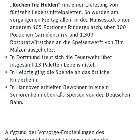
„Kochen für Helden“
mit einer Lieferung von
fünfzehn Lebensmittelpaletten. So wurden am
vergangenen Freitag allein in der Hansestadt unter
anderem 405 Portionen Rindergulasch, über 300
Portionen Garnelencurry und 1.300
Rostbratwürstchen an die Speisenwerft von Tim
Mälzer ausgeliefert.
In Dortmund freut sich die Feuerwehr über
insgesamt 13 Paletten Lebensmittel.
In Leipzig ging die Spende an das örtliche
Kinderheim.
In Hannover erhielten Bewohner in einem
Seniorenheim ebenfalls Speisen von der Deutschen
Bahn.
Aufgrund der Vorsorge-Empfehlungen des
Bundesgesundheitsministeriums und um die