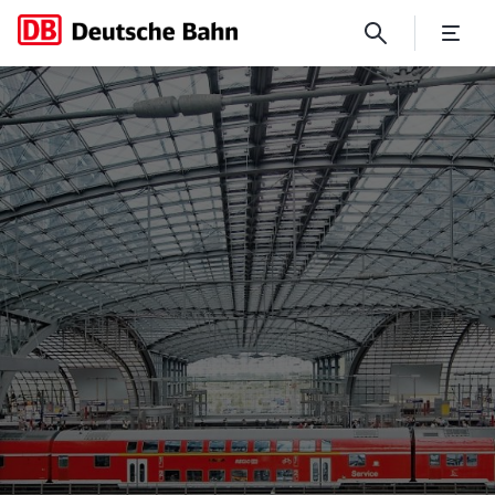
No Page Title