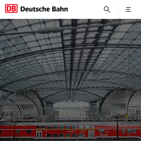
No Page Title