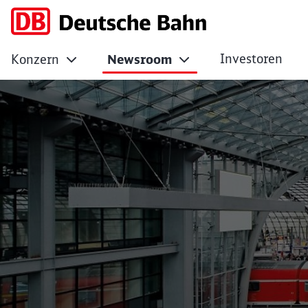
Investoren
Konzern
Newsroom
No Page Title