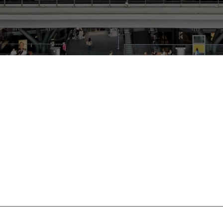
Schl
Möchten Sie zu
weitergeleitet werden?
Abbrechen
Weiter