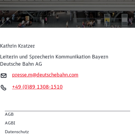
Kathrin Kratzer
Leiterin und Sprecherin Kommunikation Bayern
Deutsche Bahn AG
presse.m@deutschebahn.com
+49 (0)89 1308-1510
Schließen
Möchten Sie zu
weitergeleitet
werden?
AGB
Abbrechen
Weiter
AGBI
Datenschutz