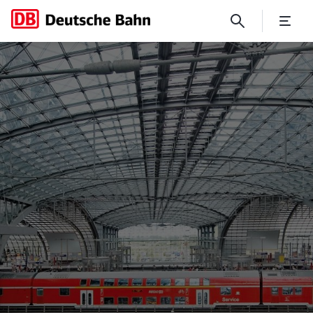
No Page Title