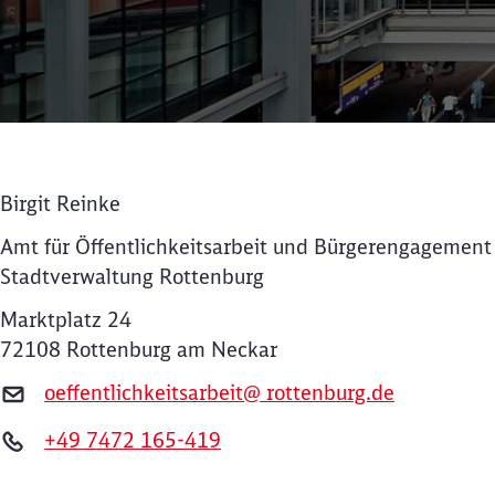
Birgit Reinke
Amt für Öffentlichkeitsarbeit und Bürgerengagement
Stadtverwaltung Rottenburg
Marktplatz 24
72108 Rottenburg am Neckar
oeffentlichkeitsarbeit@ rottenburg.de
+49 7472 165-419