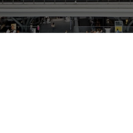
Schl
Möchten Sie zu
weitergeleitet werden?
Abbrechen
Weiter