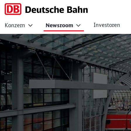
Investoren
Konzern
Newsroom
No Page Title