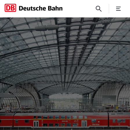
No Page Title