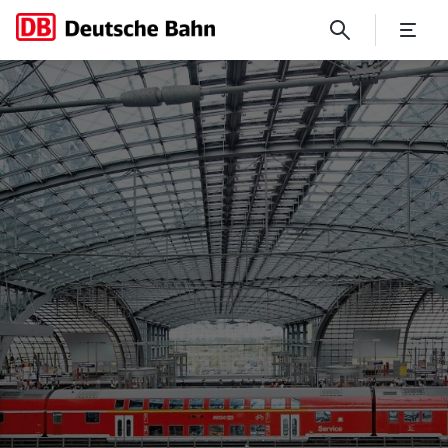
No Page Title