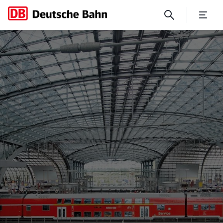
No Page Title