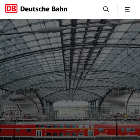
No Page Title