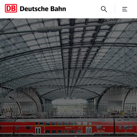
Der Streckenausbau findet we