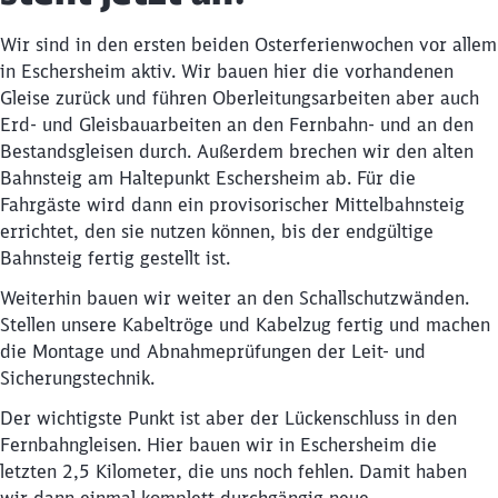
Wir sind in den ersten beiden Osterferienwochen vor allem
in Eschersheim aktiv. Wir bauen hier die vorhandenen
Gleise zurück und führen Oberleitungsarbeiten aber auch
Erd- und Gleisbauarbeiten an den Fernbahn- und an den
Bestandsgleisen durch. Außerdem brechen wir den alten
Bahnsteig am Haltepunkt Eschersheim ab. Für die
Fahrgäste wird dann ein provisorischer Mittelbahnsteig
errichtet, den sie nutzen können, bis der endgültige
Bahnsteig fertig gestellt ist.
Weiterhin bauen wir weiter an den Schallschutzwänden.
Schließen
Stellen unsere Kabeltröge und Kabelzug fertig und machen
Möchten Sie zu
weitergeleitet
die Montage und Abnahmeprüfungen der Leit- und
werden?
Sicherungstechnik.
Der wichtigste Punkt ist aber der Lückenschluss in den
Abbrechen
Weiter
Fernbahngleisen. Hier bauen wir in Eschersheim die
letzten 2,5 Kilometer, die uns noch fehlen. Damit haben