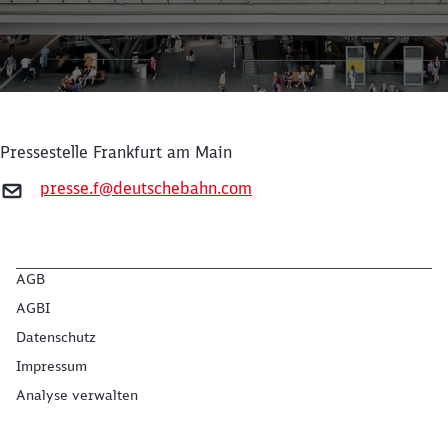
Pressestelle Frankfurt am Main
presse.f@deutschebahn.com
Schließen
Möchten Sie zu
weitergeleitet
werden?
AGB
AGBI
Abbrechen
Weiter
Datenschutz
Impressum
Analyse verwalten