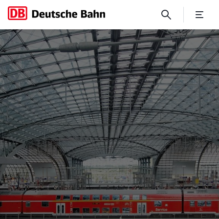
No Page Title