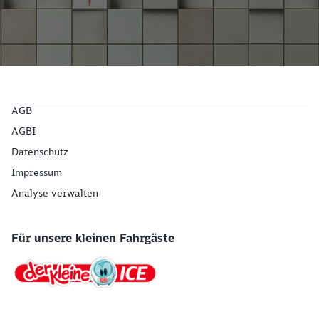
AGB
Schließen
AGBI
Möchten Sie zu
weitergeleitet
werden?
Datenschutz
Impressum
Analyse verwalten
Abbrechen
Weiter
Für unsere kleinen Fahrgäste