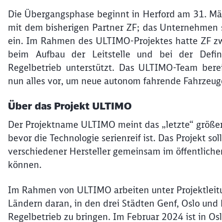
Die Übergangsphase beginnt in Herford am 31. Mä
mit dem bisherigen Partner ZF; das Unternehmen s
ein. Im Rahmen des ULTIMO-Projektes hatte ZF zw
beim Aufbau der Leitstelle und bei der Defin
Regelbetrieb unterstützt. Das ULTIMO-Team bere
nun alles vor, um neue autonom fahrende Fahrzeuge
Über das Projekt ULTIMO
Der Projektname ULTIMO meint das „letzte“ größ
bevor die Technologie serienreif ist. Das Projekt s
verschiedener Hersteller gemeinsam im öffentlich
können.
Im Rahmen von ULTIMO arbeiten unter Projektleitu
Ländern daran, in den drei Städten Genf, Oslo und
Regelbetrieb zu bringen. Im Februar 2024 ist in Os