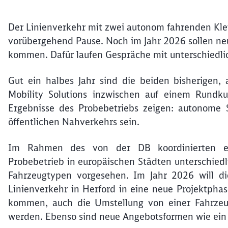
Der Linienverkehr mit zwei autonom fahrenden Kl
vorübergehend Pause. Noch im Jahr 2026 sollen n
kommen. Dafür laufen Gespräche mit unterschiedli
Gut ein halbes Jahr sind die beiden bisherigen,
Mobility Solutions inzwischen auf einem Rundku
Ergebnisse des Probebetriebs zeigen: autonome S
öffentlichen Nahverkehrs sein.
Im Rahmen des von der DB koordinierten eur
Probebetrieb in europäischen Städten unterschied
Fahrzeugtypen vorgesehen. Im Jahr 2026 will d
Linienverkehr in Herford in eine neue Projektpha
kommen, auch die Umstellung von einer Fahrzeugf
werden. Ebenso sind neue Angebotsformen wie ein 