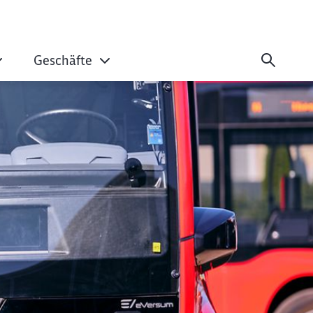
Geschäfte
in Herford: Projek