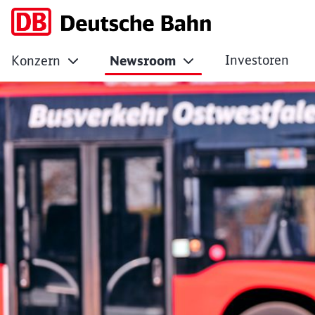
Investoren
Konzern
Newsroom
Betriebspause beim