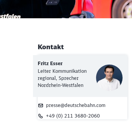
Kontakt
Weiterführende Informati
Fritz Esser
Leiter Kommunikation
regional, Sprecher
Nordrhein-Westfalen
presse@deutschebahn.com
+49 (0) 211 3680-2060