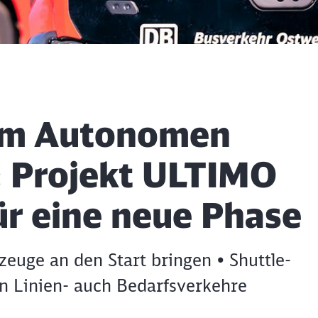
eim Autonomen
: Projekt ULTIMO
für eine neue Phase
rzeuge an den Start bringen • Shuttle-
n Linien- auch Bedarfsverkehre