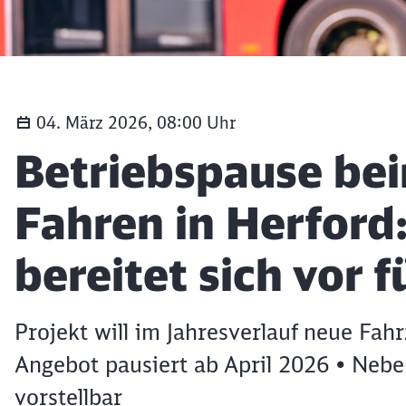
04. März 2026, 08:00 Uhr
Artikel:
Betriebspause b
Fahren in Herford
bereitet sich vor 
Projekt will im Jahresverlauf neue Fah
Angebot pausiert ab April 2026 • Nebe
vorstellbar