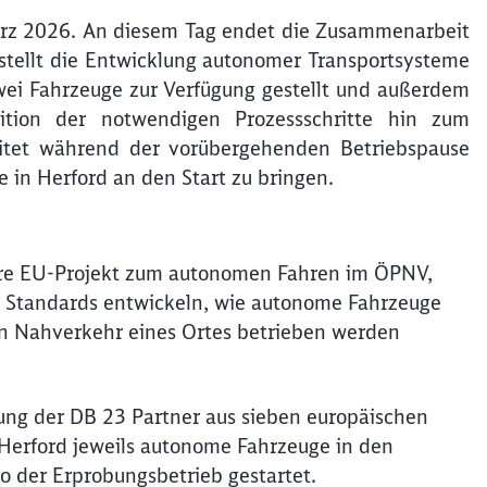
rz 2026. An diesem Tag endet die Zusammenarbeit
tellt die Entwicklung autonomer Transportsysteme
ei Fahrzeuge zur Verfügung gestellt und außerdem
ition der notwendigen Prozessschritte hin zum
itet während der vorübergehenden Betriebspause
 in Herford an den Start zu bringen.
ere EU-Projekt zum autonomen Fahren im ÖPNV,
oll Standards entwickeln, wie autonome Fahrzeuge
en Nahverkehr eines Ortes betrieben werden
ng der DB 23 Partner aus sieben europäischen
 Herford jeweils autonome Fahrzeuge in den
lo der Erprobungsbetrieb gestartet.