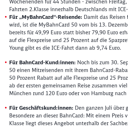
Wochenenden für 44 Stunden - zwischen Freitag, 
Fahrten 2.Klasse innerhalb Deutschlands mit ICE-
Für „MyBahnCard“-Reisende:
Damit das Reisen f
wird, ist die MyBahnCard 50 vom bis 13. Dezember 
bereits für 49,99 Euro statt bisher 79,90 Euro er
auf die Flexpreise und 25 Prozent auf die Sparpr
Young gibt es die ICE-Fahrt dann ab 9,74 Euro.
Für BahnCard-Kund:innen:
Noch bis zum 30. Sep
50 einen Mitreisenden mit ihrem BahnCard-Rabat
50 Prozent Rabatt auf alle Flexpreise und 25 Pro
ab der ersten gemeinsamen Reise zusammen viel 
München rund 120 Euro oder von Hamburg nach 
Für Geschäftskund:innen:
Den ganzen Juli über 
Besondere an dieser BahnCard: Mit einem Preis vo
Klasse liegt dieses Angebot unterhalb der Sachb