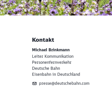
Kontakt
Weiterführende Informati
Michael Brinkmann
Leiter Kommunikation
Personenfernverkehr
Deutsche Bahn
Eisenbahn in Deutschland
presse@deutschebahn.com