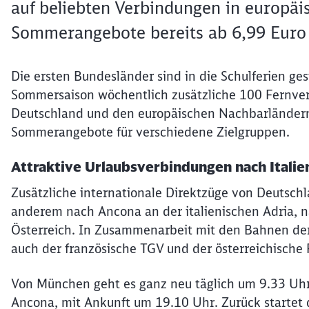
auf beliebten Verbindungen in europäi
Sommerangebote bereits ab 6,99 Euro
Die ersten Bundesländer sind in die Schulferien ge
Sommersaison wöchentlich zusätzliche 100 Fernverb
Deutschland und den europäischen Nachbarländern 
Sommerangebote für verschiedene Zielgruppen.
Attraktive Urlaubsverbindungen nach Italien
Zusätzliche internationale Direktzüge von Deutsch
anderem nach Ancona an der italienischen Adria, n
Österreich. In Zusammenarbeit mit den Bahnen d
auch der französische TGV und der österreichische 
Von München geht es ganz neu täglich um 9.33 Uhr
Ancona, mit Ankunft um 19.10 Uhr. Zurück startet 