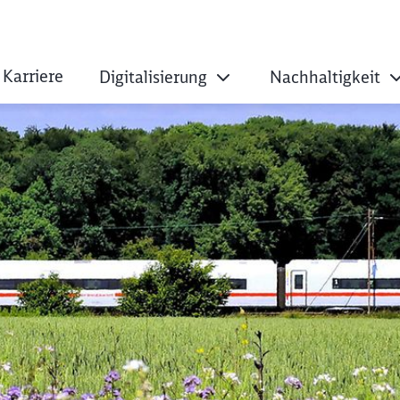
Karriere
Digitalisierung
Nachhaltigkeit
m Überblick: 100 z