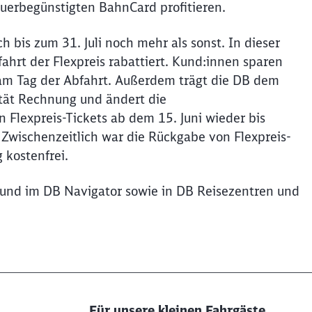
euerbegünstigten BahnCard profitieren.
h bis zum 31. Juli noch mehr als sonst. In dieser
ahrt der Flexpreis rabattiert. Kund:innen sparen
 am Tag der Abfahrt. Außerdem trägt die DB dem
ität Rechnung und ändert die
 Flexpreis-Tickets ab dem 15. Juni wieder bis
 Zwischenzeitlich war die Rückgabe von Flexpreis-
g kostenfrei.
e und im DB Navigator sowie in DB Reisezentren und
Für unsere kleinen Fahrgäste