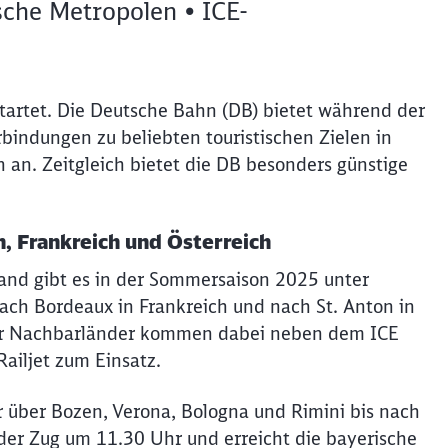
sche Metropolen • ICE-
startet. Die Deutsche Bahn (DB) bietet während der
indungen zu beliebten touristischen Zielen in
an. Zeitgleich bietet die DB besonders günstige
, Frankreich und Österreich
land gibt es in der Sommersaison 2025 unter
ach Bordeaux in Frankreich und nach St. Anton in
er Nachbarländer kommen dabei neben dem ICE
Railjet zum Einsatz.
 über Bozen, Verona, Bologna und Rimini bis nach
der Zug um 11.30 Uhr und erreicht die bayerische