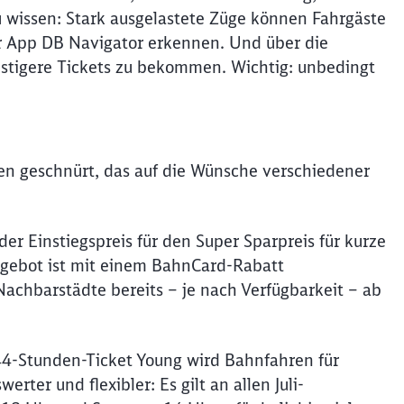
 wissen: Stark ausgelastete Züge können Fahrgäste
er App DB Navigator erkennen. Und über die
nstigere Tickets zu bekommen. Wichtig: unbedingt
n geschnürt, das auf die Wünsche verschiedener
t der Einstiegspreis für den Super Sparpreis für kurze
Angebot ist mit einem BahnCard-Rabatt
 Nachbarstädte bereits – je nach Verfügbarkeit – ab
4-Stunden-Ticket Young wird Bahnfahren für
rter und flexibler: Es gilt an allen Juli-