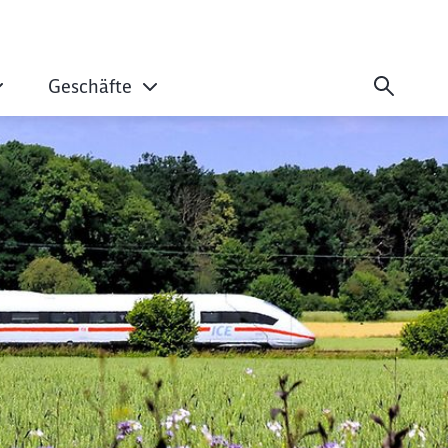
Geschäfte
usätzliche Fernve