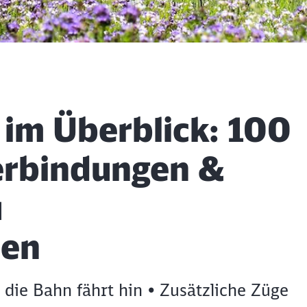
im Überblick: 100
erbindungen &
u
sen
die Bahn fährt hin • Zusätzliche Züge