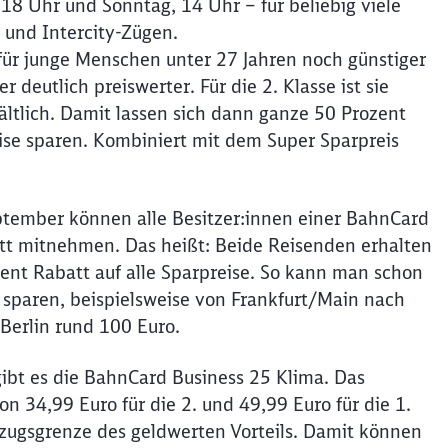
18 Uhr und Sonntag, 14 Uhr – für beliebig viele
 und Intercity-Zügen.
ür junge Menschen unter 27 Jahren noch günstiger
deutlich preiswerter. Für die 2. Klasse ist sie
hältlich. Damit lassen sich dann ganze 50 Prozent
eise sparen. Kombiniert mit dem Super Sparpreis
tember können alle Besitzer:innen einer BahnCard
t mitnehmen. Das heißt: Beide Reisenden erhalten
zent Rabatt auf alle Sparpreise. So kann man schon
sparen, beispielsweise von Frankfurt/Main nach
Berlin rund 100 Euro.
gibt es die BahnCard Business 25 Klima. Das
n 34,99 Euro für die 2. und 49,99 Euro für die 1.
ezugsgrenze des geldwerten Vorteils. Damit können