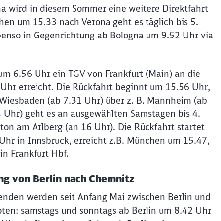
 wird in diesem Sommer eine weitere Direktfahrt
hen um 15.33 nach Verona geht es täglich bis 5.
benso in Gegenrichtung ab Bologna um 9.52 Uhr via
 um 6.56 Uhr ein TGV von Frankfurt (Main) an die
 Uhr erreicht. Die Rückfahrt beginnt um 15.56 Uhr,
 Wiesbaden (ab 7.31 Uhr) über z. B. Mannheim (ab
 Uhr) geht es an ausgewählten Samstagen bis 4.
on am Arlberg (an 16 Uhr). Die Rückfahrt startet
Uhr in Innsbruck, erreicht z.B. München um 15.47,
n Frankfurt Hbf.
ng von Berlin nach Chemnitz
den werden seit Anfang Mai zwischen Berlin und
oten: samstags und sonntags ab Berlin um 8.42 Uhr