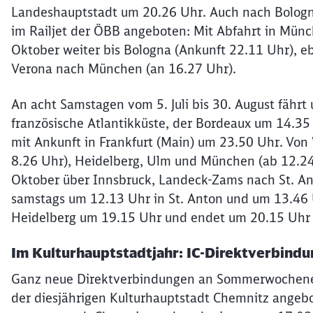
Landeshauptstadt um 20.26 Uhr. Auch nach Bologna
im Railjet der ÖBB angeboten: Mit Abfahrt in Münc
Oktober weiter bis Bologna (Ankunft 22.11 Uhr), e
Verona nach München (an 16.27 Uhr).
An acht Samstagen vom 5. Juli bis 30. August fährt
französische Atlantikküste, der Bordeaux um 14.35
mit Ankunft in Frankfurt (Main) um 23.50 Uhr. Von
8.26 Uhr), Heidelberg, Ulm und München (ab 12.24
Oktober über Innsbruck, Landeck-Zams nach St. Ant
samstags um 12.13 Uhr in St. Anton und um 13.46 
Heidelberg um 19.15 Uhr und endet um 20.15 Uhr i
Im Kulturhauptstadtjahr: IC-Direktverbindu
Ganz neue Direktverbindungen an Sommerwochenen
der diesjährigen Kulturhauptstadt Chemnitz angeb