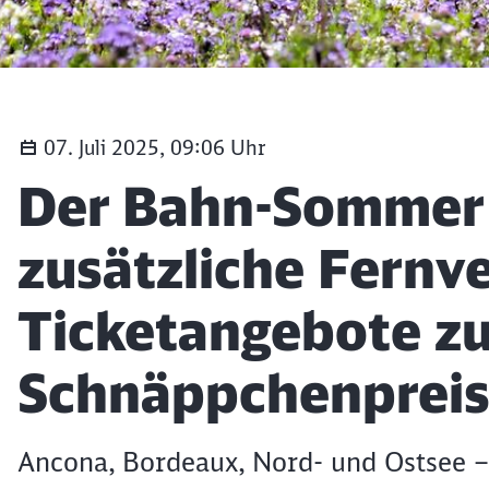
07. Juli 2025, 09:06 Uhr
Artikel:
Der Bahn-Sommer 
zusätzliche Fernv
Ticketangebote z
Schnäppchenprei
Ancona, Bordeaux, Nord- und Ostsee – 