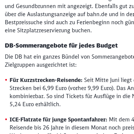
und Gesundbrunnen mit angezeigt. Ebenfalls gut zu
über die Auslastungsanzeige auf bahn.de und in d
Bestpreissuche sind auch zu Ferienbeginn noch gü
eine Sitzplatzreservierung buchen.
DB-Sommerangebote für jedes Budget
Die DB hat ein ganzes Bündel von Sommerangebote
Zielgruppen ausgerichtet ist:
Für Kurzstrecken-Reisende:
Seit Mitte Juni lieg
Strecken bei 6,99 Euro (vorher 9,99 Euro). Das 
kombinierbar. So sind Tickets für Ausflüge in die
5,24 Euro erhältlich.
ICE-Flatrate für junge Spontanfahrer:
Mit dem 4
Reisende bis 26 Jahre in diesem Monat noch preiswe