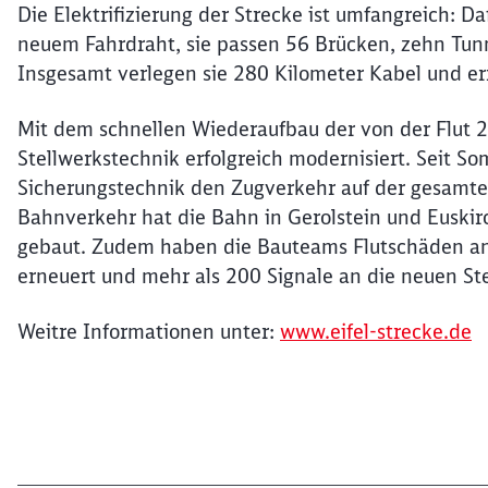
Die Elektrifizierung der Strecke ist umfangreich: 
neuem Fahrdraht, sie passen 56 Brücken, zehn Tun
Insgesamt verlegen sie 280 Kilometer Kabel und e
Mit dem schnellen Wiederaufbau der von der Flut 20
Stellwerkstechnik erfolgreich modernisiert. Seit 
Sicherungstechnik den Zugverkehr auf der gesamten 
Bahnverkehr hat die Bahn in Gerolstein und Euskir
gebaut. Zudem haben die Bauteams Flutschäden a
erneuert und mehr als 200 Signale an die neuen St
Weitre Informationen unter:
www.eifel-strecke.de