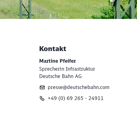
Kontakt
Weiterführende Informati
Martine Pfeifer
Sprecherin Infrastruktur
Deutsche Bahn AG
presse@deutschebahn.com
+49 (0) 69 265 - 24911