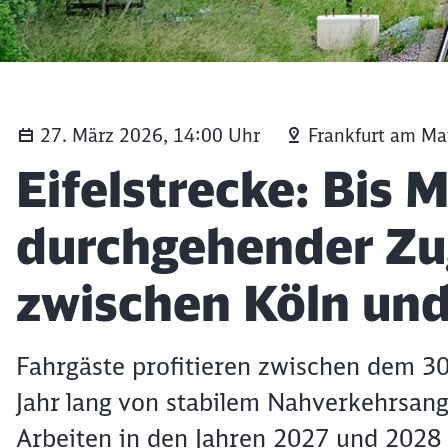
27. März 2026, 14:00 Uhr
Frankfurt am Ma
Artikel:
Eifelstrecke: Bis 
durchgehender Zu
zwischen Köln und
Fahrgäste profitieren zwischen dem 3
Jahr lang von stabilem Nahverkehrsang
Arbeiten in den Jahren 2027 und 2028 