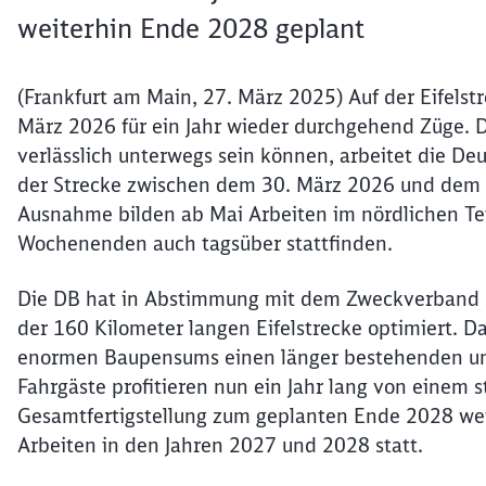
weiterhin Ende 2028 geplant
(Frankfurt am Main, 27. März 2025) Auf der Eifelst
März 2026 für ein Jahr wieder durchgehend Züge. 
verlässlich unterwegs sein können, arbeitet die Deu
der Strecke zwischen dem 30. März 2026 und dem 
Ausnahme bilden ab Mai Arbeiten im nördlichen Tei
Wochenenden auch tagsüber stattfinden.
Die DB hat in Abstimmung mit dem Zweckverband SP
der 160 Kilometer langen Eifelstrecke optimiert. D
enormen Baupensums einen länger bestehenden und
Fahrgäste profitieren nun ein Jahr lang von einem 
Gesamtfertigstellung zum geplanten Ende 2028 wei
Arbeiten in den Jahren 2027 und 2028 statt.