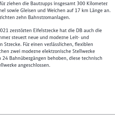
Dafür ziehen die Bautrupps insgesamt 300 Kilometer
nel sowie Gleisen und Weichen auf 17 km Länge an.
rrichten zehn Bahnstromanlagen.
21 zerstörten Eifelstrecke hat die DB auch die
Sommer steuert neue und moderne Leit- und
Strecke. Für einen verlässlichen, flexiblen
chen zwei moderne elektronische Stellwerke
n 24 Bahnübergängen behoben, diese technisch
ellwerke angeschlossen.