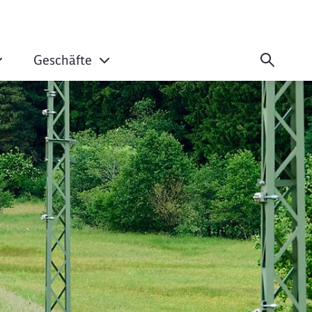
Geschäfte
ender Zugverkehr z