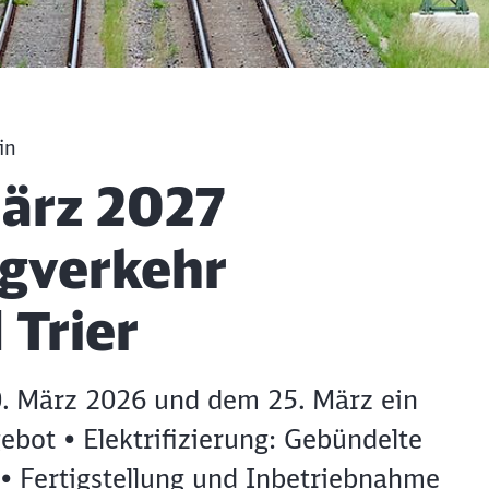
in
März 2027
gverkehr
 Trier
0. März 2026 und dem 25. März ein
ebot • Elektrifizierung: Gebündelte
• Fertigstellung und Inbetriebnahme