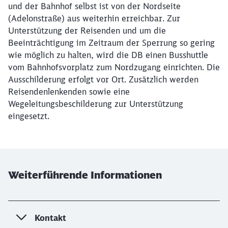
und der Bahnhof selbst ist von der Nordseite
(Adelonstraße) aus weiterhin erreichbar. Zur
Unterstützung der Reisenden und um die
Schließen
Beeinträchtigung im Zeitraum der Sperrung so gering
Möchten Sie zu
weitergeleitet
werden?
wie möglich zu halten, wird die DB einen Busshuttle
vom Bahnhofsvorplatz zum Nordzugang einrichten. Die
Ausschilderung erfolgt vor Ort. Zusätzlich werden
Abbrechen
Weiter
Reisendenlenkenden sowie eine
Wegeleitungsbeschilderung zur Unterstützung
eingesetzt.
Weiterführende Informationen
Kontakt