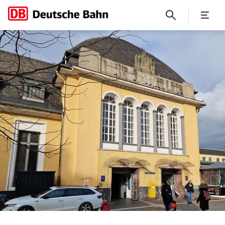
Frankfurt-Höchst: Vorüber