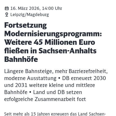
16. März 2026, 14:00 Uhr
Leipzig/Magdeburg
Artikel:
Fortsetzung
Modernisierungsprogramm:
Weitere 45 Millionen Euro
fließen in Sachsen-Anhalts
Bahnhöfe
Längere Bahnsteige, mehr Barrierefreiheit,
moderne Ausstattung • DB erneuert 2030
und 2031 weitere kleine und mittlere
Bahnhöfe • Land und DB setzen
erfolgreiche Zusammenarbeit fort
Seit mehr als 15 Jahren erneuern das Land Sachsen-