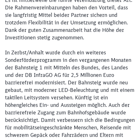
Es ist mittlerweile die fünfte Vereinbarung dieser Art.
Die Rahmenvereinbarungen haben den Vorteil, dass
sie langfristig Mittel beider Partner sichern und
trotzdem Flexibilität in der Umsetzung ermöglichen.
Dank der guten Zusammenarbeit hat die Höhe der
Investitionen stetig zugenommen.
In Zerbst/Anhalt wurde durch ein weiteres
Sonderförderprogramm in den vergangenen Monaten
der Bahnsteig 1 mit Mitteln des Bundes, des Landes
und der DB InfraGO AG für 2,5 Millionen Euro
barrierefrei modernisiert. Der Bahnsteig wurde neu
gebaut, mit moderner LED-Beleuchtung und mit einem
taktilen Leitsystem versehen. Künftig ist ein
höhengleiches Ein- und Aussteigen möglich. Auch der
barrierefreie Zugang zum Bahnhofsgebäude wurde
berücksichtigt. Damit verbessern sich die Bedingungen
für mobilitätseingeschränkte Menschen, Reisende mit
schwerem Gepäck oder Fahrrädern und Eltern mit