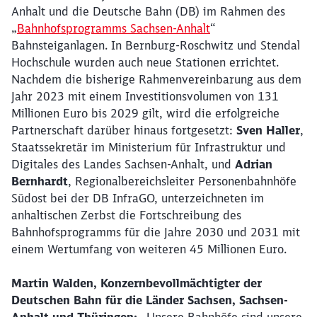
Anhalt und die Deutsche Bahn (DB) im Rahmen des
„
Bahnhofsprogramms Sachsen-Anhalt
“
Bahnsteiganlagen. In Bernburg-Roschwitz und Stendal
Hochschule wurden auch neue Stationen errichtet.
Nachdem die bisherige Rahmenvereinbarung aus dem
Jahr 2023 mit einem Investitionsvolumen von 131
Millionen Euro bis 2029 gilt, wird die erfolgreiche
Partnerschaft darüber hinaus fortgesetzt:
Sven Haller
,
Staatssekretär im Ministerium für Infrastruktur und
Digitales des Landes Sachsen-Anhalt, und
Adrian
Bernhardt
, Regionalbereichsleiter Personenbahnhöfe
Südost bei der DB InfraGO, unterzeichneten im
anhaltischen Zerbst die Fortschreibung des
Bahnhofsprogramms für die Jahre 2030 und 2031 mit
einem Wertumfang von weiteren 45 Millionen Euro.
Martin Walden, Konzernbevollmächtigter der
Deutschen Bahn für die Länder Sachsen, Sachsen-