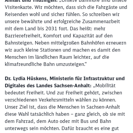
Anhalt und Thüringen:
„Unsere Bahnhöfe sind unsere
Visitenkarte. Wir möchten, dass sich die Fahrgäste und
Reisenden wohl und sicher fühlen. So schreiben wir
unsere bewährte und erfolgreiche Zusammenarbeit
mit dem Land bis 2031 fort. Das heißt: mehr
Barrierefreiheit, Komfort und Kapazität auf den
Bahnsteigen. Neben mittelgroßen Bahnhöfen erneuern
wir auch kleine Stationen und machen es damit den
Menschen im ländlichen Raum leichter, auf die
klimafreundliche Bahn umzusteigen.“
Dr. Lydia Hüskens, Ministerin für Infrastruktur und
Digitales des Landes Sachsen-Anhalt:
„Mobilität
bedeutet Freiheit. Und zur Freiheit gehört, zwischen
verschiedenen Verkehrsmitteln wählen zu können.
Unser Ziel ist, dass die Menschen in Sachsen-Anhalt
diese Wahl tatsächlich haben – ganz gleich, ob sie mit
dem Fahrrad, dem Auto oder mit Bus und Bahn
unterwegs sein möchten. Dafür braucht es eine gut