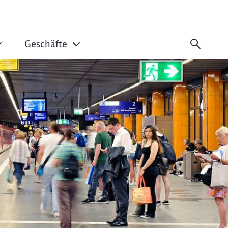
Geschäfte
durch die Stammst