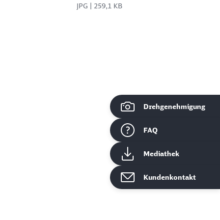
JPG | 259,1 KB
Drehgenehmigung
ießen
FAQ
Mediathek
Kundenkontakt