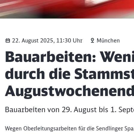
22. August 2025, 11:30 Uhr
München
Artikel:
Bauarbeiten: Weni
durch die Stammst
Augustwochenen
Bauarbeiten von 29. August bis 1. Sep
Wegen Oberleitungsarbeiten für die Sendlinger Spa