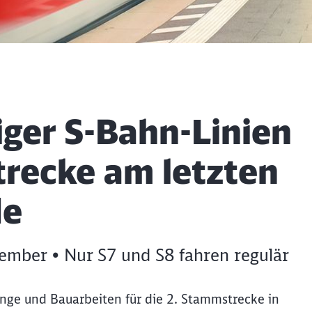
ger S-Bahn-Linien
recke am letzten
de
tember • Nur S7 und S8 fahren regulär
nge und Bauarbeiten für die 2. Stammstrecke in