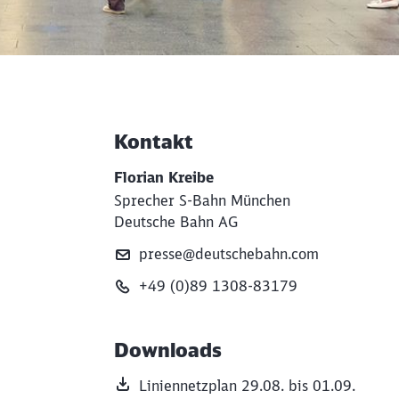
Kontakt
Weiterführende Informati
Florian Kreibe
Sprecher S-Bahn München
Deutsche Bahn AG
presse@deutschebahn.com
+49 (0)89 1308-83179
Downloads
Liniennetzplan 29.08. bis 01.09.