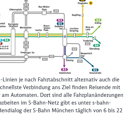
inien je nach Fahrtabschnitt alternativ auch die
chnellste Verbindung ans Ziel finden Reisende mit
r am Automaten. Dort sind alle Fahrplanänderungen
uarbeiten im S-Bahn-Netz gibt es unter s-bahn-
dendialog der S-Bahn München täglich von 6 bis 22