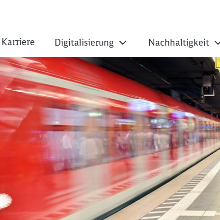
Karriere
Digitalisierung
Nachhaltigkeit
ger S-Bahn-Linien 