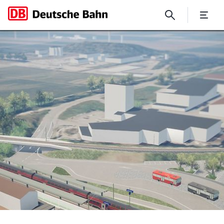
Infomarkt: Mehr Lärmschutz