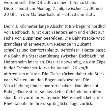
werden soll. Die DB lädt zu einem Infomarkt ein.
Dieser findet am Montag, 7. Juli, zwischen 15.30 und
20 Uhr in der Malteserhalle in Heitersheim statt.
Der 4,6 Kilometer lange Abschnitt 8.9 beginnt nördlich
von Eschbach, führt durch Heitersheim und endet auf
Höhe von Buggingen-Seefelden. Die Bahnstrecke wird
grundlegend erneuert, um Reisende in Zukunft
schneller und komfortabler zu befördern. Hierzu passt
die Bahn die Streckenführung zwischen Eschbach und
Heitersheim leicht an. Dies ist notwendig, da die Züge
in der Eschbacher Kurve heute auf 120 km/h
abbremsen müssen. Die Gleise rücken daher ein Stück
nach Westen, um den Bogen aufzuweiten. Die
Verschiebung findet innerorts nahezu komplett auf
Bahngelände statt, so dass keine Gebäude betroffen
sind. Kurz vor dem Haltepunkt Heitersheim kehrt die
Rheintalbahn in ihre ursprüngliche Lage zurück.