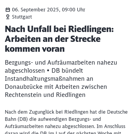
06. September 2025, 09:00 Uhr
Stuttgart
Artikel:
Nach Unfall bei Riedlingen:
Arbeiten an der Strecke
kommen voran
Bergungs- und Aufräumarbeiten nahezu
abgeschlossen • DB bündelt
Instandhaltungsmaßnahmen an
Donaubrücke mit Arbeiten zwischen
Rechtenstein und Riedlingen
Nach dem Zugunglück bei Riedlingen hat die Deutsche
Bahn (DB) die aufwendigen Bergungs- und
Aufräumarbeiten nahezu abgeschlossen. Im Anschluss
daran wird die DB im Lauf der nächsten Woche mit