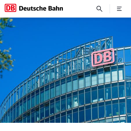
Nach Unfall bei Riedlingen: