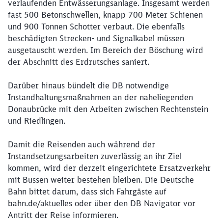
verlaufenden Entwässerungsanlage. Insgesamt werden
fast 500 Betonschwellen, knapp 700 Meter Schienen
und 900 Tonnen Schotter verbaut. Die ebenfalls
beschädigten Strecken- und Signalkabel müssen
ausgetauscht werden. Im Bereich der Böschung wird
der Abschnitt des Erdrutsches saniert.
Darüber hinaus bündelt die DB notwendige
Instandhaltungsmaßnahmen an der naheliegenden
Donaubrücke mit den Arbeiten zwischen Rechtenstein
und Riedlingen.
Schließen
Damit die Reisenden auch während der
Möchten Sie zu
weitergeleitet
Instandsetzungsarbeiten zuverlässig an ihr Ziel
werden?
kommen, wird der derzeit eingerichtete Ersatzverkehr
mit Bussen weiter bestehen bleiben. Die Deutsche
Abbrechen
Weiter
Bahn bittet darum, dass sich Fahrgäste auf
bahn.de/aktuelles oder über den DB Navigator vor
Antritt der Reise informieren.