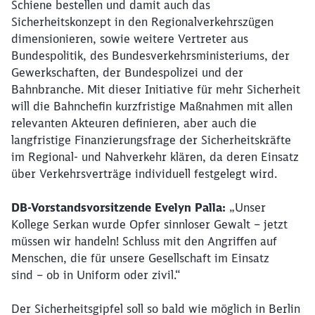
Schiene bestellen und damit auch das
Sicherheitskonzept in den Regionalverkehrszügen
dimensionieren, sowie weitere Vertreter aus
Bundespolitik, des Bundesverkehrsministeriums, der
Gewerkschaften, der Bundespolizei und der
Bahnbranche. Mit dieser Initiative für mehr Sicherheit
will die Bahnchefin kurzfristige Maßnahmen mit allen
relevanten Akteuren definieren, aber auch die
langfristige Finanzierungsfrage der Sicherheitskräfte
im Regional- und Nahverkehr klären, da deren Einsatz
über Verkehrsverträge individuell festgelegt wird.
DB-Vorstandsvorsitzende Evelyn Palla:
„Unser
Kollege Serkan wurde Opfer sinnloser Gewalt – jetzt
müssen wir handeln! Schluss mit den Angriffen auf
Menschen, die für unsere Gesellschaft im Einsatz
sind – ob in Uniform oder zivil.“
Schließen
Möchten Sie zu
weitergeleitet
Der Sicherheitsgipfel soll so bald wie möglich in Berlin
werden?