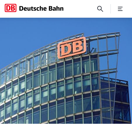
DB-Chefin Evelyn Palla lädt 