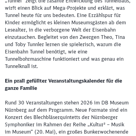
„Tunnel“ zeigt die rasante Entwicklung des Tunnelbaus,
wirft einen Blick auf Mega-Projekte und erklärt, was
Tunnel heute für uns bedeuten. Eine Erzählspur für
Kinder ermöglicht es kleinen Museumsgästen ab dem
Lesealter, in die verborgene Welt der Eisenbahn
einzutauchen. Begleitet von den Zwergen Theo, Tina
und Toby Tunnler lernen sie spielerisch, warum die
Eisenbahn Tunnel benötigt, wie eine
Tunnelbohrmaschine funktioniert und was genau ein
Tunnelknall ist.
Ein prall gefüllter Veranstaltungskalender für die
ganze Familie
Rund 30 Veranstaltungen stehen 2026 im DB Museum
Nürnberg auf dem Programm. Neue Formate sind ein
Konzert des Blechbläserquintetts der Nürnberger
Symphoniker im Rahmen der Reihe „Kultur² – Musik
im Museum“ (20. Mai), ein großes Bunkerwochenende