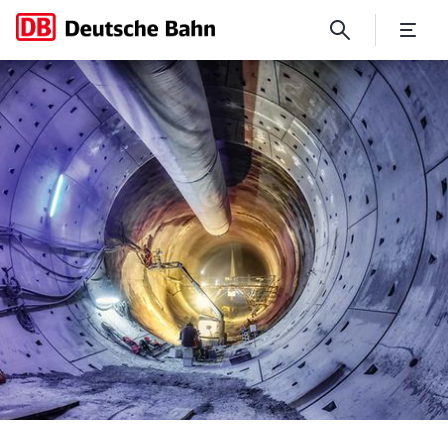
DB Museum eröffnet im Juli 