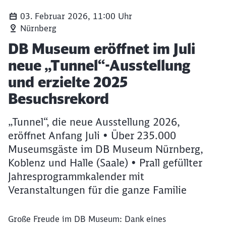
03. Februar 2026, 11:00 Uhr
Nürnberg
Fildertunnel (DB AG / Arnim Kilius)
Artikel:
DB Museum eröffnet im Juli
neue „Tunnel“-Ausstellung
und erzielte 2025
Besuchsrekord
„Tunnel“, die neue Ausstellung 2026,
eröffnet Anfang Juli • Über 235.000
Museumsgäste im DB Museum Nürnberg,
Koblenz und Halle (Saale) • Prall gefüllter
Jahresprogrammkalender mit
Veranstaltungen für die ganze Familie
Große Freude im DB Museum: Dank eines