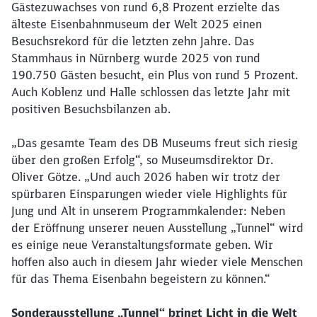
Gästezuwachses von rund 6,8 Prozent erzielte das
älteste Eisenbahnmuseum der Welt 2025 einen
Besuchsrekord für die letzten zehn Jahre. Das
Stammhaus in Nürnberg wurde 2025 von rund
190.750 Gästen besucht, ein Plus von rund 5 Prozent.
Auch Koblenz und Halle schlossen das letzte Jahr mit
positiven Besuchsbilanzen ab.
„Das gesamte Team des DB Museums freut sich riesig
über den großen Erfolg“, so Museumsdirektor Dr.
Oliver Götze. „Und auch 2026 haben wir trotz der
spürbaren Einsparungen wieder viele Highlights für
Jung und Alt in unserem Programmkalender: Neben
der Eröffnung unserer neuen Ausstellung „Tunnel“ wird
es einige neue Veranstaltungsformate geben. Wir
hoffen also auch in diesem Jahr wieder viele Menschen
für das Thema Eisenbahn begeistern zu können.“
Sonderausstellung „Tunnel“ bringt Licht in die Welt