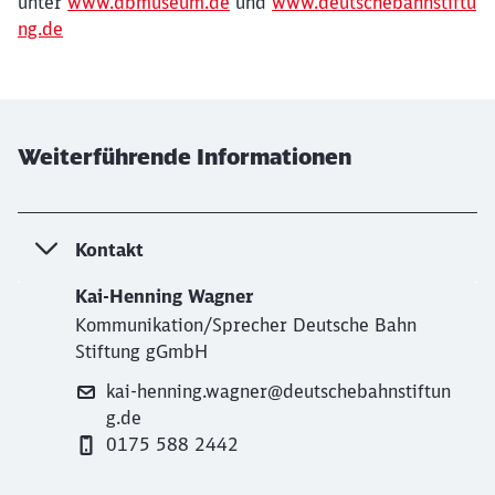
unter
www.dbmuseum.de
und
www.deutschebahnstiftu
ng.de
Weiterführende Informationen
Kontakt
Kai-Henning Wagner
Kommunikation/Sprecher Deutsche Bahn
Stiftung gGmbH
kai-henning.wagner@deutschebahnstiftun
g.de
0175 588 2442