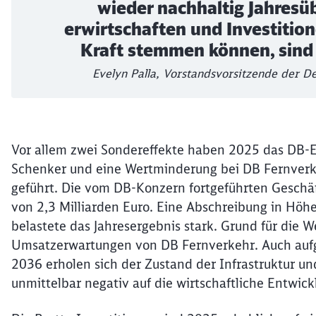
wieder nachhaltig Jahresü
erwirtschaften und Investitio
Kraft stemmen können, sind 
Evelyn Palla, Vorstandsvorsitzende der 
Vor allem zwei Sondereffekte haben 2025 das DB-Er
Schenker und eine Wertminderung bei DB Fernverke
geführt. Die vom DB-Konzern fortgeführten Geschäf
von 2,3 Milliarden Euro. Eine Abschreibung in Höh
belastete das Jahresergebnis stark. Grund für die 
Umsatzerwartungen von DB Fernverkehr. Auch aufg
2036 erholen sich der Zustand der Infrastruktur und
unmittelbar negativ auf die wirtschaftliche Entwic