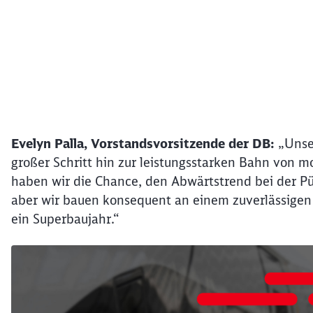
Ende des oberhalb befindlichen Videos
Evelyn Palla, Vorstandsvorsitzende der DB:
„Unser
großer Schritt hin zur leistungsstarken Bahn von m
haben wir die Chance, den Abwärtstrend bei der Pün
aber wir bauen konsequent an einem zuverlässigen
ein Superbaujahr.“