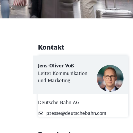
Kontakt
Weiterführende Informati
Jens-Oliver Voß
Leiter Kommunikation
und Marketing
Deutsche Bahn AG
presse@deutschebahn.com