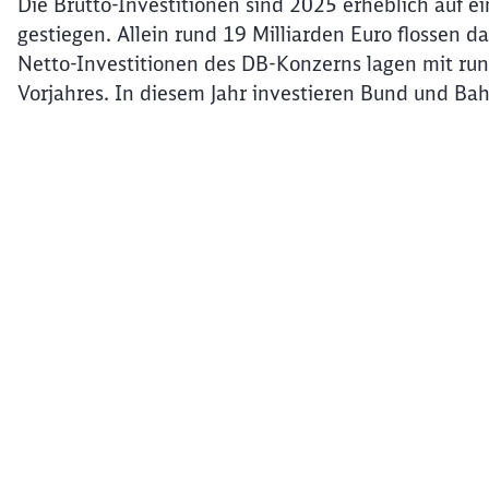
Die Brutto-Investitionen sind 2025 erheblich auf 
gestiegen. Allein rund 19 Milliarden Euro flossen da
Netto-Investitionen des DB-Konzerns lagen mit run
Vorjahres. In diesem Jahr investieren Bund und Bahn
Klicken, um das folgende Video zu überspringen