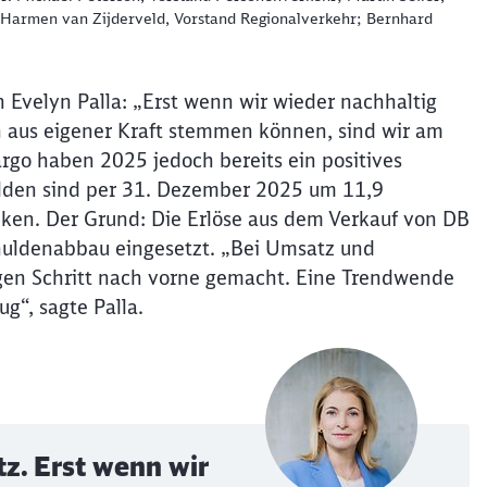
; Harmen van Zijderveld, Vorstand Regionalverkehr; Bernhard
n Evelyn Palla: „Erst wenn wir wieder nachhaltig
n aus eigener Kraft stemmen können, sind wir am
rgo haben 2025 jedoch bereits ein positives
hulden sind per 31. Dezember 2025 um 11,9
nken. Der Grund: Die Erlöse aus dem Verkauf von DB
huldenabbau eingesetzt. „Bei Umsatz und
gen Schritt nach vorne gemacht. Eine Trendwende
ug“, sagte Palla.
Schl
tz. Erst wenn wir
Möchten Sie zu
weitergeleitet werden?