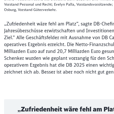
Vorstand Personal und Recht; Evelyn Palla, Vorstandsvorsitzende
Osburg, Vorstand Güterverkehr.
„Zufriedenheit wäre fehl am Platz“, sagte DB-Chefi
Jahresüberschüsse erwirtschaften und Investitione
Ziel.“ Alle Geschäftsfelder mit Ausnahme von DB Ca
operatives Ergebnis erreicht. Die Netto-Finanzsc
Milliarden Euro auf rund 20,7 Milliarden Euro gesu
Schenker wurden wie geplant vorrangig für den Sc
operativem Ergebnis hat die DB 2025 einen wichti
zeichnet sich ab. Besser ist aber noch nicht gut gen
„Zufriedenheit wäre fehl am Pla