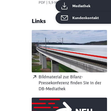
PDF | 5,9 MB
Mediathek
Kundenkontakt
Links
Bildmaterial zur Bilanz-
Pressekonferenz finden Sie in der
DB-Mediathek