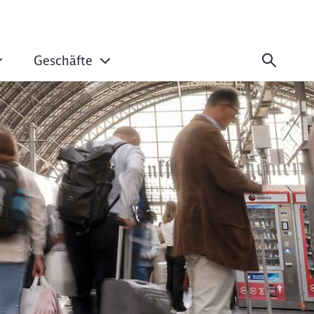
Geschäfte
 Umsatz und operat