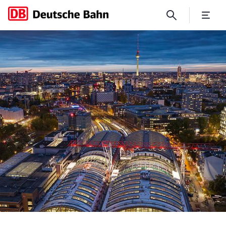
Wachstum der DB E.C.O. Grou