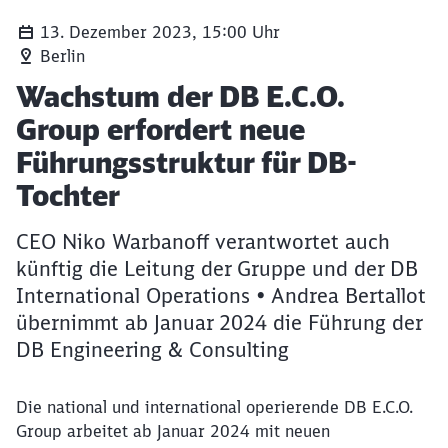
13. Dezember 2023, 15:00 Uhr
Berlin
Artikel:
Wachstum der DB E.C.O.
Group erfordert neue
Führungsstruktur für DB-
Tochter
CEO Niko Warbanoff verantwortet auch
künftig die Leitung der Gruppe und der DB
International Operations • Andrea Bertallot
übernimmt ab Januar 2024 die Führung der
DB Engineering & Consulting
Die national und international operierende DB E.C.O.
Group arbeitet ab Januar 2024 mit neuen