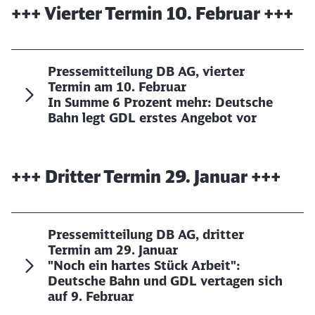
+++ Vierter Termin 10. Februar +++
Pressemitteilung DB AG, vierter
Termin am 10. Februar
In Summe 6 Prozent mehr: Deutsche
Bahn legt GDL erstes Angebot vor
+++ Dritter Termin 29. Januar +++
Schließen
Möchten Sie zu
weitergeleitet
werden?
Pressemitteilung DB AG, dritter
Abbrechen
Weiter
Termin am 29. Januar
"Noch ein hartes Stück Arbeit":
Deutsche Bahn und GDL vertagen sich
auf 9. Februar