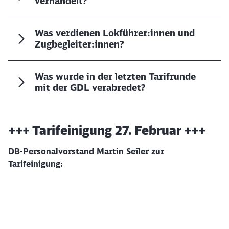
verhandelt?
Was verdienen Lokführer:innen und
Zugbegleiter:innen?
Was wurde in der letzten Tarifrunde
mit der GDL verabredet?
+++ Tarifeinigung 27. Februar +++
DB-Personalvorstand Martin Seiler zur
Tarifeinigung:
Klicken, um das folgende Video zu überspringen