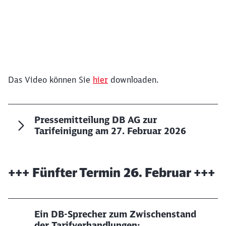
Das Video können Sie
hier
downloaden.
Ende des oberhalb befindlichen Videos
Pressemitteilung DB AG zur
Tarifeinigung am 27. Februar 2026
+++ Fünfter Termin 26. Februar +++
Ein DB-Sprecher zum Zwischenstand
der Tarifverhandlungen: