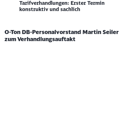
Tarifverhandlungen: Erster Termin
konstruktiv und sachlich
O-Ton DB-Personalvorstand Martin Seiler
zum Verhandlungsauftakt
Klicken, um das folgende Video zu überspringen
Ende des oberhalb befindlichen Videos