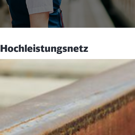
Hochleistungsnetz
Schließen
Möchten Sie zu
weitergeleitet
werden?