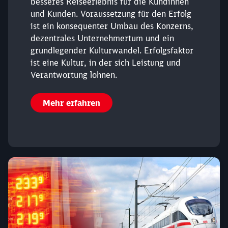
besseres Reiseerlebnis für die Kundinnen
und Kunden. Voraussetzung für den Erfolg
ist ein konsequenter Umbau des Konzerns,
dezentrales Unternehmertum und ein
grundlegender Kulturwandel. Erfolgsfaktor
ist eine Kultur, in der sich Leistung und
Verantwortung lohnen.
Mehr erfahren
Schließen
Möchten Sie zu
weitergeleitet
werden?
Abbrechen
Weiter