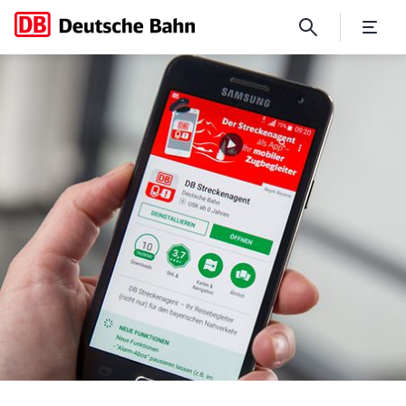
DB Streckenagent