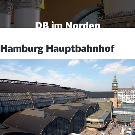
DB im Norden
Hamburg Hauptbahnhof
Wissenswertes aus dem Norden