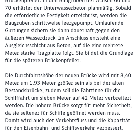
Brückenpfeiler. In den Baugruben der Achsen 60 und
70 erhärtet der Unterwasserbeton planmäßig. Sobald
die erforderliche Festigkeit erreicht ist, werden die
Baugruben schrittweise leergepumpt. Umlaufende
Gurtungen sichern sie dann dauerhaft gegen den
äußeren Wasserdruck. Im Anschluss entsteht eine
Ausgleichsschicht aus Beton, auf die eine mehrere
Meter starke Tragplatte folgt. Sie bildet die Grundlage
für die späteren Brückenpfeiler.
Die Durchfahrtshöhe der neuen Brücke wird mit 8,40
Meter um 1,93 Meter größer sein als bei der alten
Bestandsbrücke; zudem soll die Fahrrinne für die
Schifffahrt um sieben Meter auf 42 Meter verbreitert
werden. Die höhere Brücke sorgt für mehr Sicherheit,
da sie seltener für Schiffe geöffnet werden muss.
Damit wird auch der Verkehrsfluss und die Kapazität
für den Eisenbahn- und Schiffsverkehr verbessert.