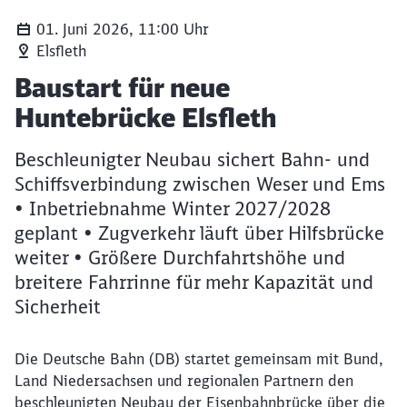
01. Juni 2026, 11:00 Uhr
Elsfleth
Artikel:
Baustart für neue
Huntebrücke Elsfleth
Beschleunigter Neubau sichert Bahn- und
Schiffsverbindung zwischen Weser und Ems
• Inbetriebnahme Winter 2027/2028
geplant • Zugverkehr läuft über Hilfsbrücke
weiter • Größere Durchfahrtshöhe und
breitere Fahrrinne für mehr Kapazität und
Sicherheit
Die Deutsche Bahn (DB) startet gemeinsam mit Bund,
Land Niedersachsen und regionalen Partnern den
beschleunigten Neubau der Eisenbahnbrücke über die