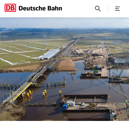
Baustart für neue Huntebrüc