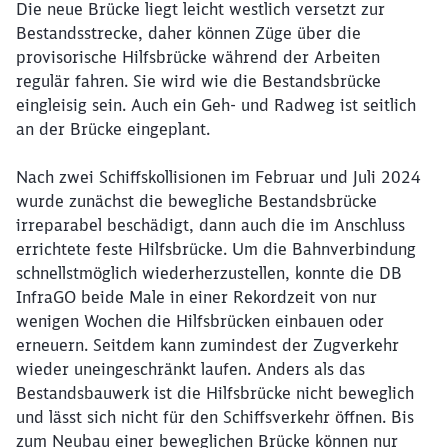
Die neue Brücke liegt leicht westlich versetzt zur
Bestandsstrecke, daher können Züge über die
provisorische Hilfsbrücke während der Arbeiten
regulär fahren. Sie wird wie die Bestandsbrücke
eingleisig sein. Auch ein Geh- und Radweg ist seitlich
an der Brücke eingeplant.
Nach zwei Schiffskollisionen im Februar und Juli 2024
wurde zunächst die bewegliche Bestandsbrücke
irreparabel beschädigt, dann auch die im Anschluss
errichtete feste Hilfsbrücke. Um die Bahnverbindung
schnellstmöglich wiederherzustellen, konnte die DB
InfraGO beide Male in einer Rekordzeit von nur
wenigen Wochen die Hilfsbrücken einbauen oder
erneuern. Seitdem kann zumindest der Zugverkehr
wieder uneingeschränkt laufen. Anders als das
Bestandsbauwerk ist die Hilfsbrücke nicht beweglich
und lässt sich nicht für den Schiffsverkehr öffnen. Bis
zum Neubau einer beweglichen Brücke können nur